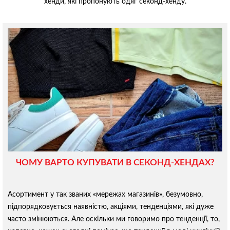
хенди, які пропонують одяг секонд-хенду.
ЧОМУ ВАРТО КУПУВАТИ В СЕКОНД-ХЕНДАХ?
Асортимент у так званих «мережах магазинів», безумовно,
підпорядковується наявністю, акціями, тенденціями, які дуже
часто змінюються. Але оскільки ми говоримо про тенденції, то,